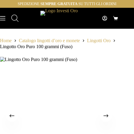
Salta
SPEDIZIONE
SEMPRE GRATUITA
SU TUTTI GLI ORDINI
al
contenuto
Carrello
Home
Catalogo lingotti d’oro e monete
Lingotti Oro
Lingotto Oro Puro 100 grammi (Fuso)