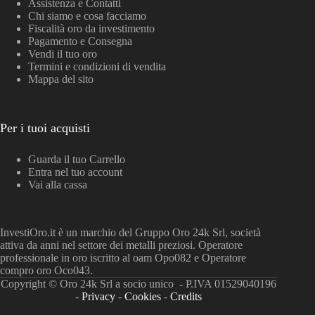
Assistenza e Contatti
Chi siamo e cosa facciamo
Fiscalità oro da investimento
Pagamento e Consegna
Vendi il tuo oro
Termini e condizioni di vendita
Mappa del sito
Per i tuoi acquisti
Guarda il tuo Carrello
Entra nel tuo account
Vai alla cassa
InvestiOro.it è un marchio del Gruppo Oro 24k Srl, società
attiva da anni nel settore dei metalli preziosi. Operatore
professionale in oro iscritto al oam Opo082 e Operatore
compro oro Oco043.
Copyright © Oro 24k Srl a socio unico - P.IVA 01529040196
-
Privacy
-
Cookies
-
Credits