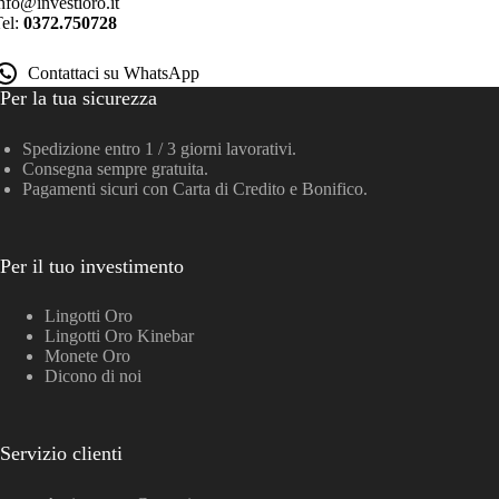
nfo@investioro.it
Tel:
0372.750728
Contattaci su WhatsApp
Per la tua sicurezza
Spedizione entro 1 / 3 giorni lavorativi.
Consegna sempre gratuita.
Pagamenti sicuri con Carta di Credito e Bonifico.
Per il tuo investimento
Lingotti Oro
Lingotti Oro Kinebar
Monete Oro
Dicono di noi
Servizio clienti